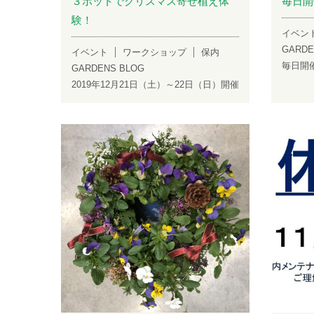
３ポットでクリスマス寄せ植え体
毎日開
験！
イベン
GARDE
イベント
ワークショップ
保内
毎日開
GARDENS BLOG
2019年12月21日（土）～22日（日）開催