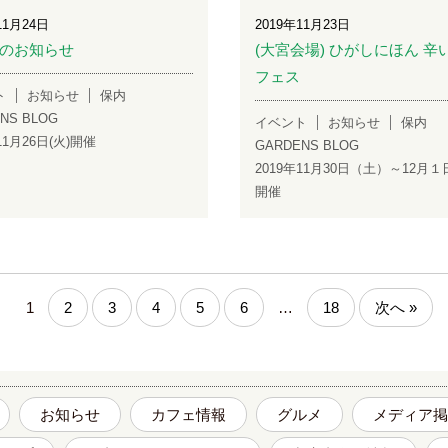
11月24日
2019年11月23日
のお知らせ
(大宮会場) ひがしにほん 辛
フェス
ト
お知らせ
保内
NS BLOG
イベント
お知らせ
保内
11月26日(火)開催
GARDENS BLOG
2019年11月30日（土）～12月
開催
1
2
3
4
5
6
…
18
次へ »
お知らせ
カフェ情報
グルメ
メディア掲