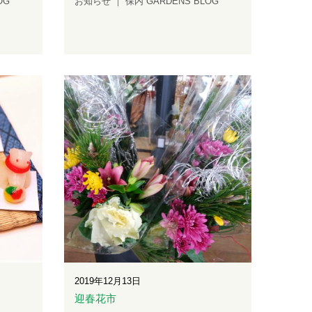
OG
お知らせ
保内 GARDENS BLOG
2019年12月13日
迎春花市