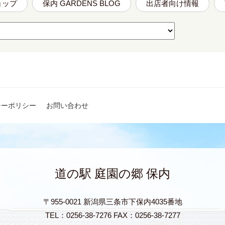
ョップ
保内 GARDENS BLOG
出店者向け情報
シーポリシー
お問い合わせ
道の駅 庭園の郷 保内
〒955-0021 新潟県三条市下保内4035番地
TEL：0256-38-7276 FAX：0256-38-7277