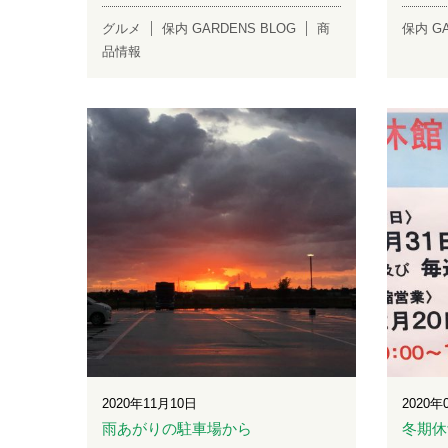
グルメ
保内 GARDENS BLOG
商
保内 GA
品情報
2020年11月10日
2020年
雨あがりの駐車場から
冬期休