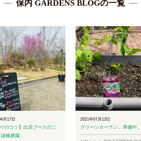
保内 GARDENS BLOGの一覧
04月17日
2021年07月13日
りのコツ】出店ブースのご
グリーンカーテン、準備中
「諸橋農園」