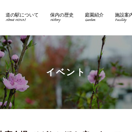
道の駅について
保内の歴史
庭園紹介
施設案
About HONAI
History
Garden
Facility
イベント