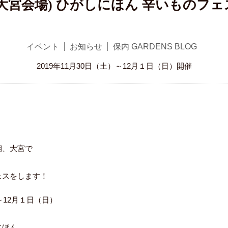
(大宮会場) ひがしにほん 辛いものフェ
イベント
お知らせ
保内 GARDENS BLOG
2019年11月30日（土）～12月１日（日）開催
期、大宮で
、
ェスをします！
～12月１日（日）
にほん