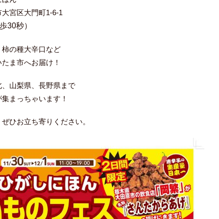
宮区大門町1-6-1
歩30秒）
、柿の種大辛口など
いたま市へお届け！
北、山梨県、長野県まで
が集まっちゃいます！
、ぜひお立ち寄りください。