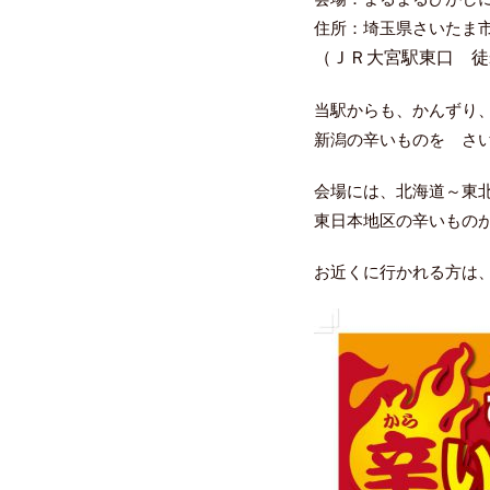
住所：埼玉県さいたま市大
（ＪＲ大宮駅東口 徒
当駅からも、かんずり
新潟の辛いものを さ
会場には、北海道～東
東日本地区の辛いもの
お近くに行かれる方は