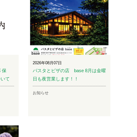
2026年08月07日
 保
パスタとピザの店 base 8月は金曜
ついて
日も夜営業します！！
お知らせ