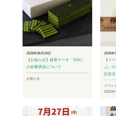
2026年06月29日
2026年
【お知らせ】抹茶ケーキ「SOU」
【イベ
の在庫状況について
ぷ」の
記念き
お知らせ
イベン
2026