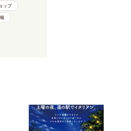
ョップ
報