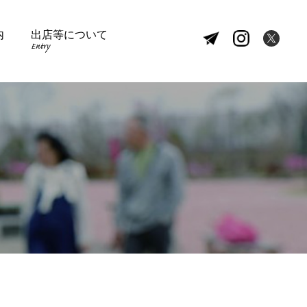
内
出店等について
Entry