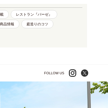
載
レストラン『バーゼ』
商品情報
庭造りのコツ
FOLLOW US