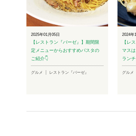
2025年01月05日
2024年
【レストラン『バーゼ』】期間限
【レス
定メニューからおすすめパスタの
マスは
ご紹介👇
ランチ
グルメ
レストラン『バーゼ』
グルメ