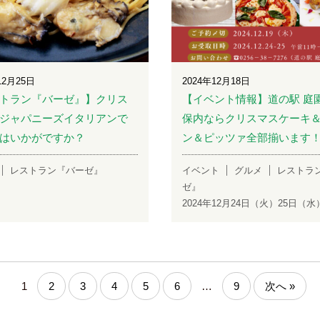
12月25日
2024年12月18日
トラン『バーゼ』】クリス
【イベント情報】道の駅 庭
ジャパニーズイタリアンで
保内ならクリスマスケーキ
はいかがですか？
ン＆ピッツァ全部揃います
レストラン『バーゼ』
イベント
グルメ
レストラ
ゼ』
2024年12月24日（火）25日（
1
2
3
4
5
6
…
9
次へ »