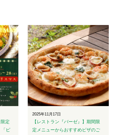
2025年11月17日
ス限定
【レストラン『バーゼ』】期間限
」「ピ
定メニューからおすすめピザのご