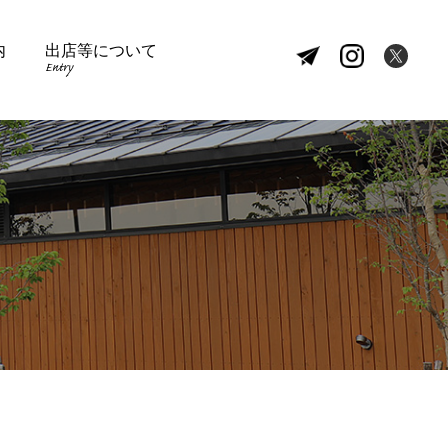
内
出店等について
Entry