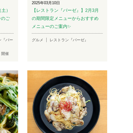
2025年03月10日
（土）
【レストラン『バーゼ』】2月3月
ーのご
の期間限定メニューからおすすめ
メニューのご案内✨
ン『バー
グルメ
レストラン『バーゼ』
）開催