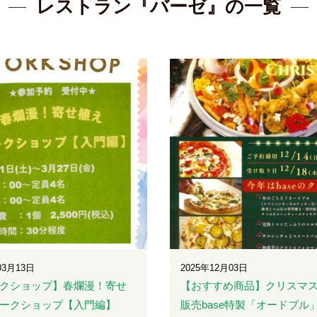
レストラン『バーゼ』の一覧
03月13日
2025年12月03日
クショップ】春爛漫！寄せ
【おすすめ商品】クリスマ
ークショップ【入門編】
販売base特製「オードブル