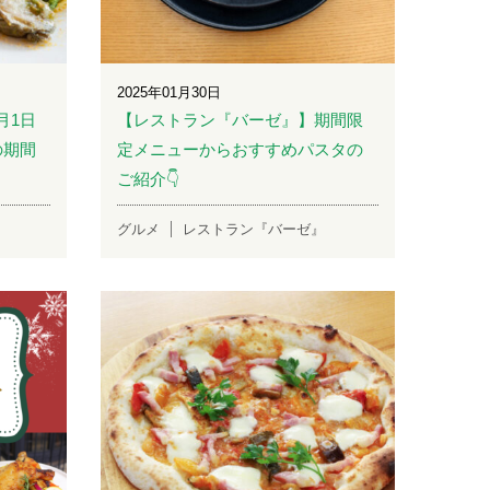
2025年01月30日
月1日
【レストラン『バーゼ』】期間限
の期間
定メニューからおすすめパスタの
ご紹介👇
グルメ
レストラン『バーゼ』