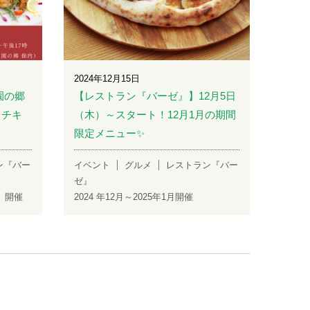
2024年12月15日
園の郷
【レストラン『バーゼ』】12月5日
＆チキ
（木）～スタート！12月1月の期間
！
限定メニュー✨
ン『バー
イベント
グルメ
レストラン『バー
ゼ』
水）開催
2024 年12月～2025年1月開催