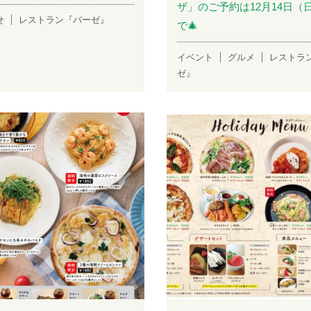
ザ」のご予約は12月14日（
せ
レストラン『バーゼ』
で🎄
イベント
グルメ
レストラ
ゼ』