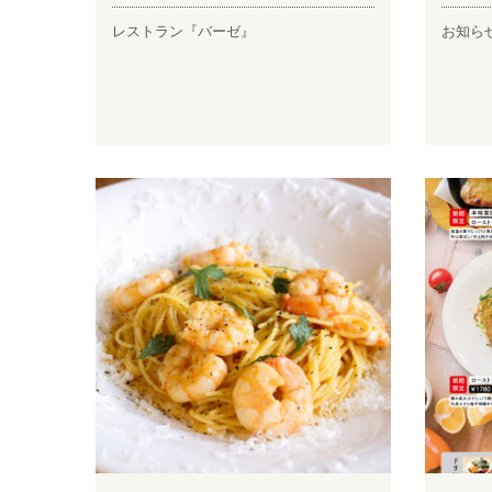
レストラン『バーゼ』
お知ら