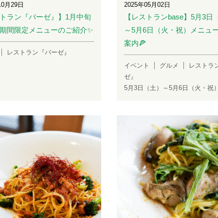
10月29日
2025年05月02日
トラン『バーゼ』】1月中旬
【レストランbase】5月3日
期間限定メニューのご紹介✨
～5月6日（火・祝）メニュ
案内🍕
レストラン『バーゼ』
イベント
グルメ
レストラ
ゼ』
5月3日（土）～5月6日（火・祝