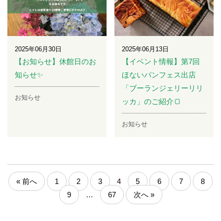
2025年06月30日
2025年06月13日
【お知らせ】休館日のお
【イベント情報】第7回
知らせ✨
ほないパンフェス出店
「ブーランジェリーリリ
お知らせ
ッカ」のご紹介🍞
お知らせ
« 前へ
1
2
3
4
5
6
7
8
9
…
67
次へ »