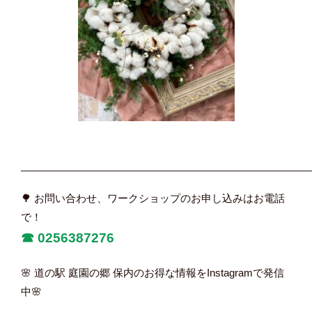
____________________________________________________
🌳 お問い合わせ、ワークショップのお申し込みはお電話
で！
☎︎
0256387276
🌸 道の駅 庭園の郷 保内のお得な情報をInstagramで発信
中🌸