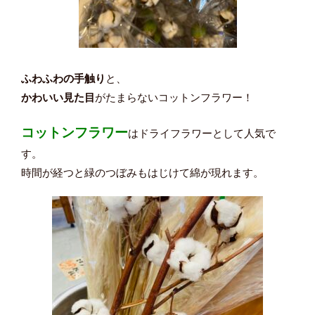
ふわふわの手触り
と、
かわいい見た目
がたまらないコットンフラワー！
コットンフラワー
は
ドライフラワーとして人気で
す。
時間が経つと緑のつぼみもはじけて綿が現れます。