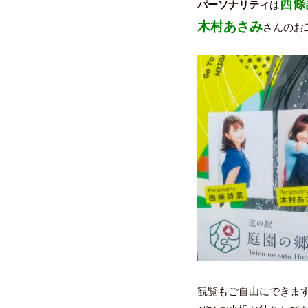
西條
パーソナリティ
は
木村あさみ
さんのお
観覧もご自由にできま