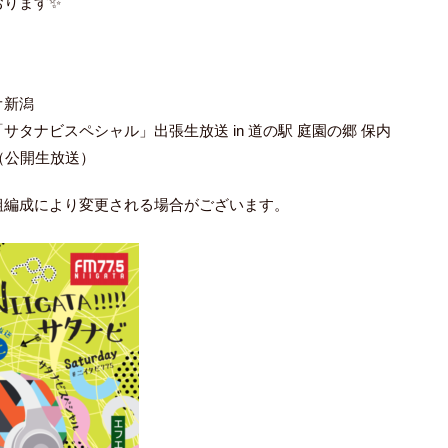
おります✨

オ新潟
「サタナビスペシャル」出張生放送
in
道の駅
庭園の郷
保内
（公開生放送）
組編成により変更される場合がございます。