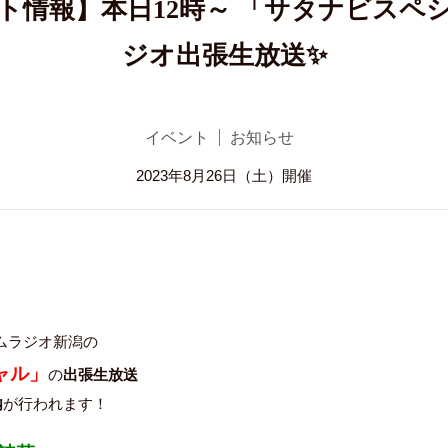
ト情報】本日12時～ 「サタナビスペ
ジオ出張生放送✨
イベント
お知らせ
2023年8月26日（土）開催
ムラジオ新潟の
ャル」
の
出張生放送
内
が行われます！