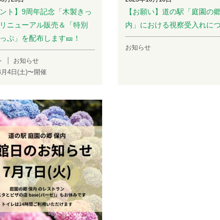
ント】9周年記念「木製きっ
【お願い】道の駅「庭園の郷
リニューアル販売＆「特別
内」における視察受入れに
っぷ」を配布します🎫！
お知らせ
ト
お知らせ
年4月4日(土)〜開催