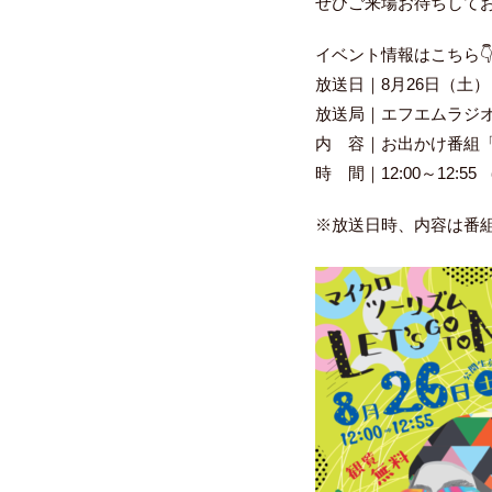
ぜひご来場お待ちして
イベント情報はこちら
放送日｜8
月26
日（土）
放送局｜エフエムラジ
内 容｜お出かけ番組
時 間｜
12:00
～
12:55
※
放送日時、内容は番