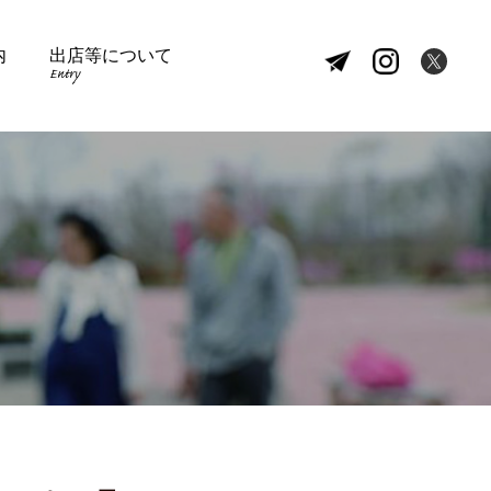
内
出店等について
Entry