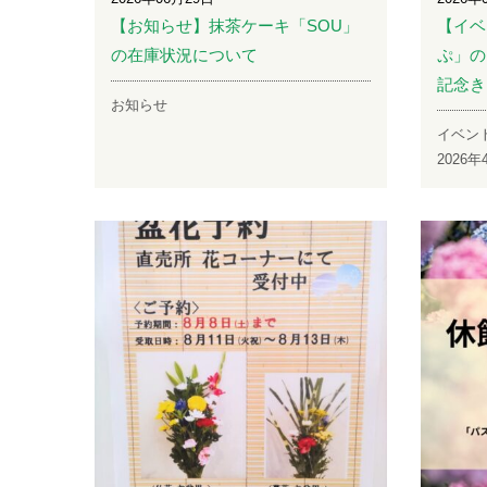
【お知らせ】抹茶ケーキ「SOU」
【イベ
の在庫状況について
ぷ」の
記念き
お知らせ
イベン
2026