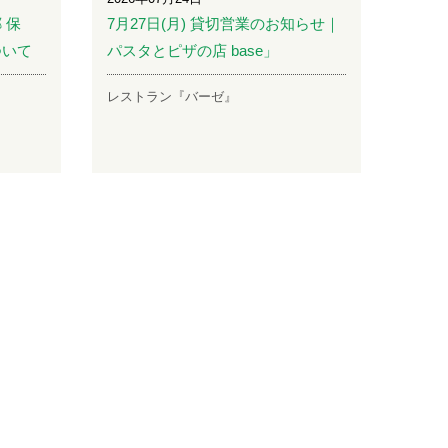
 保
7月27日(月) 貸切営業のお知らせ｜
ついて
パスタとピザの店 base」
レストラン『バーゼ』