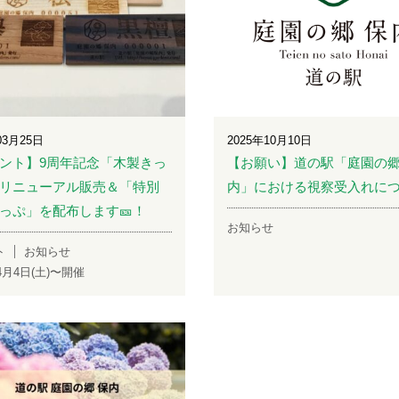
03月25日
2025年10月10日
ント】9周年記念「木製きっ
【お願い】道の駅「庭園の郷
リニューアル販売＆「特別
内」における視察受入れに
っぷ」を配布します🎫！
お知らせ
ト
お知らせ
年4月4日(土)〜開催