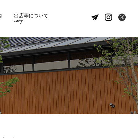
内
出店等について
Entry