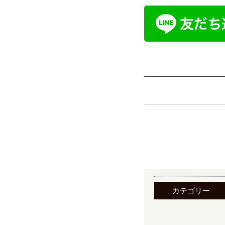
____________________
カテゴリー