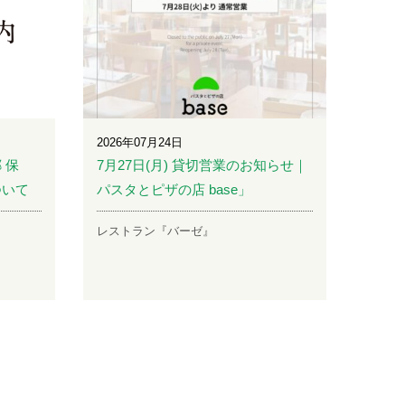
2026年07月24日
 保
7月27日(月) 貸切営業のお知らせ｜
ついて
パスタとピザの店 base」
レストラン『バーゼ』