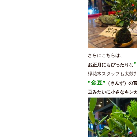
さらにこちらは、
お正月にもぴったり
な
緑花木スタッフも太鼓
”金豆”
（きんず）の
豆みたいに小さなキン