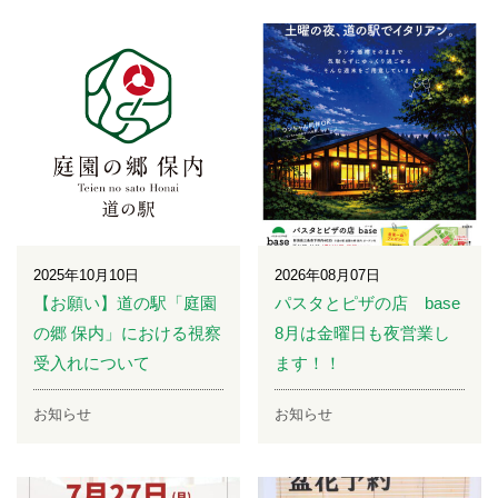
2025年10月10日
2026年08月07日
【お願い】道の駅「庭園
パスタとピザの店 base
の郷 保内」における視察
8月は金曜日も夜営業し
受入れについて
ます！！
お知らせ
お知らせ