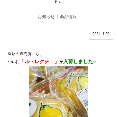
す。
お知らせ
商品情報
2021.11.29
当駅の直売所にも、
「ル・レクチェ」
入荷しました
ついに
が
✨