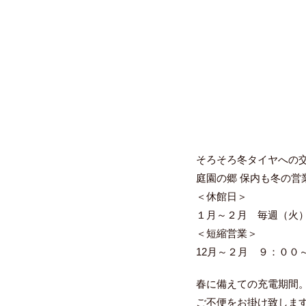
そろそろ冬タイヤへの
庭園の郷 保内も冬の営
＜休館日＞
１月～２月 毎週（火
＜短縮営業＞
12月～２月 ９：００
春に備えての充電期間
ご不便をお掛け致しま