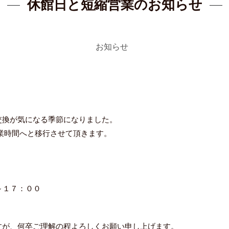
休館日と短縮営業のお知らせ
お知らせ
交換が気になる季節になりました。
業時間へと移行させて頂きます。
）
～１７：００
。
すが、何卒ご理解の程よろしくお願い申し上げます。