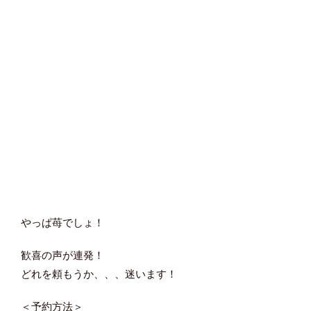
やっぱ苺でしょ！
歓喜の声が連発！
どれを頼もうか、、、迷います！
＜予約方法＞