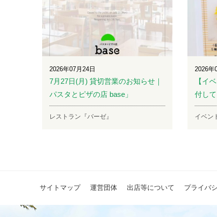
2026年07月24日
2026年
7月27日(月) 貸切営業のお知らせ｜
【イベ
パスタとピザの店 base」
付して
レストラン『バーゼ』
イベン
サイトマップ
運営団体
出店等について
プライバ