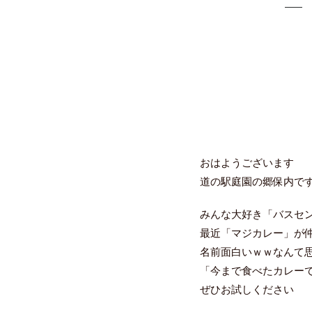
おはようございます
道の駅庭園の郷保内で
みんな大好き「バスセ
最近「マジカレー」が
名前面白いｗｗなんて思
「今まで食べたカレー
ぜひお試しください