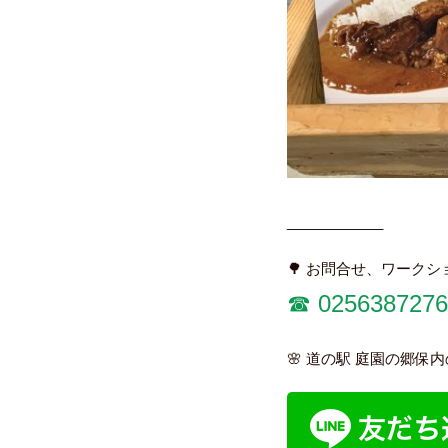
____________
🌳 お問合せ、ワーク
☎︎ 0256387276
🌸 道の駅 庭園の郷保