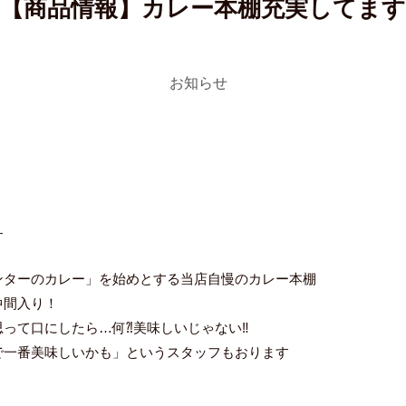
【商品情報】カレー本棚充実してます
お知らせ
す
ンターのカレー」を始めとする当店自慢のカレー本棚
仲間入り！
って口にしたら…何⁈美味しいじゃない‼
で一番美味しいかも」というスタッフもおります