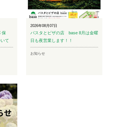
2026年08月07日
 保
パスタとピザの店 base 8月は金曜
ついて
日も夜営業します！！
お知らせ