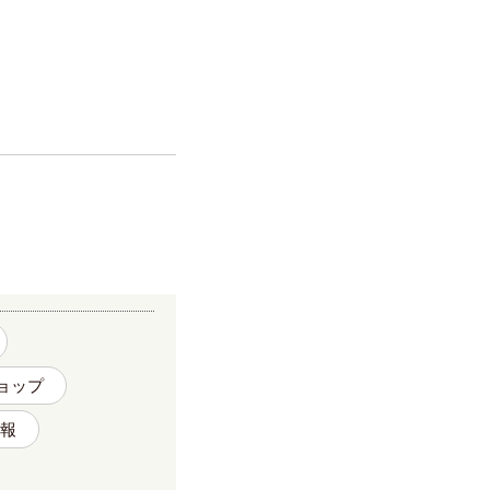
ョップ
報