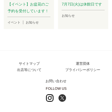
【イベント】お盆花のご
7月7日(火)は休館日です
予約を受付しています！
お知らせ
イベント
お知らせ
サイトマップ
運営団体
出店等について
プライバシーポリシー
お問い合わせ
FOLLOW US