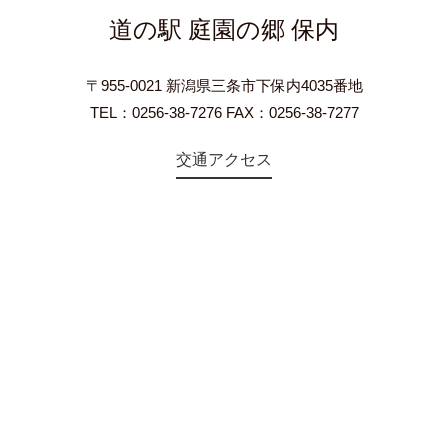
道の駅 庭園の郷 保内
〒955-0021 新潟県三条市下保内4035番地
TEL：0256-38-7276 FAX：0256-38-7277
交通アクセス
©2018 Teien-no-sato HONAI. All Rights Reserved.