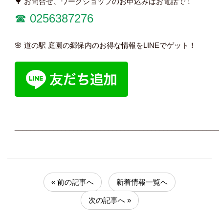
🌳 お問合せ、ワークショップのお申込みはお電話で！
☎︎ 0256387276
🌸 道の駅 庭園の郷保内のお得な情報をLINEでゲット！
____________________________________________________
« 前の記事へ
新着情報一覧へ
次の記事へ »