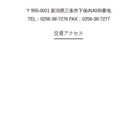
〒955-0021 新潟県三条市下保内4035番地
TEL：0256-38-7276 FAX：0256-38-7277
交通アクセス
©2018 Teien-no-sato HONAI. All Rights Reserved.