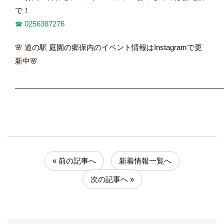
で！
☎︎
0256387276
🌸 道の駅 庭園の郷保内のイベント情報はInstagramで更
新中🌸
____________________________________________________
« 前の記事へ
新着情報一覧へ
次の記事へ »