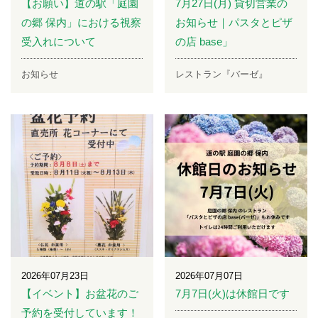
【お願い】道の駅「庭園
7月27日(月) 貸切営業の
の郷 保内」における視察
お知らせ｜パスタとピザ
受入れについて
の店 base」
お知らせ
レストラン『バーゼ』
2026年07月23日
2026年07月07日
【イベント】お盆花のご
7月7日(火)は休館日です
予約を受付しています！