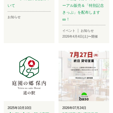
いて
ーアル販売＆「特別記念
きっぷ」を配布します
お知らせ
🎫！
イベント
お知らせ
2026年4月4日(土)〜開催
2025年10月10日
2026年07月24日