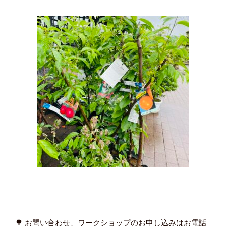
____________________________________________________
🌳 お問い合わせ、ワークショップのお申し込みはお電話