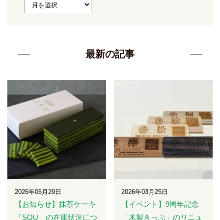
最新の記事
2026年06月29日
2026年03月25日
【お知らせ】抹茶ケーキ
【イベント】9周年記念
「SOU」の在庫状況につ
「木製きっぷ」のリニュ