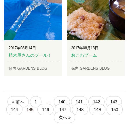
2017年08月14日
2017年08月13日
植木屋さんのプール！
おこわブーム
保内 GARDENS BLOG
保内 GARDENS BLOG
« 前へ
1
…
140
141
142
143
144
145
146
147
148
149
150
次へ »