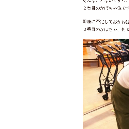
そんなことないですっ
２番目のかぼちゃ位で
即座に否定しておかね
２番目のかぼちゃ、何