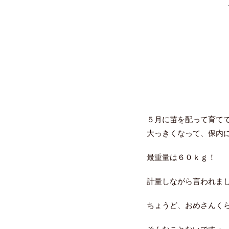
５月に苗を配って育て
大っきくなって、保内
最重量は６０ｋｇ！
計量しながら言われま
ちょうど、おめさんく