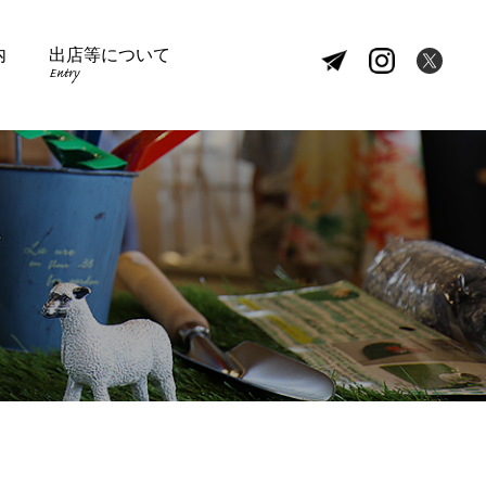
内
出店等について
Entry