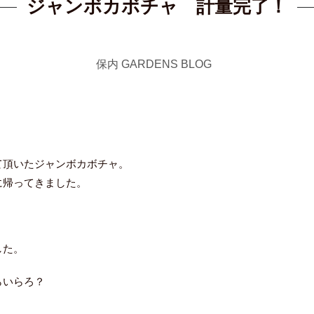
ジャンボカボチャ 計量完了！
保内 GARDENS BLOG
て頂いたジャンボカボチャ。
に帰ってきました。
した。
らいらろ？