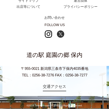
サイトマップ
運営団体
出店等について
プライバシーポリシー
お問い合わせ
FOLLOW US
道の駅 庭園の郷 保内
〒955-0021 新潟県三条市下保内4035番地
TEL：0256-38-7276 FAX：0256-38-7277
交通アクセス
©2018 Teien-no-sato HONAI. All Rights Reserved.