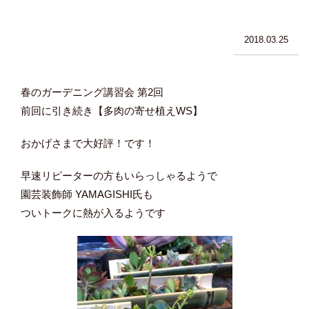
2018.03.25
春のガーデニング講習会 第2回
前回に引き続き【多肉の寄せ植えWS】
おかげさまで大好評！です！
早速リピーターの方もいらっしゃるようで
園芸装飾師 YAMAGISHI氏も
ついトークに熱が入るようです