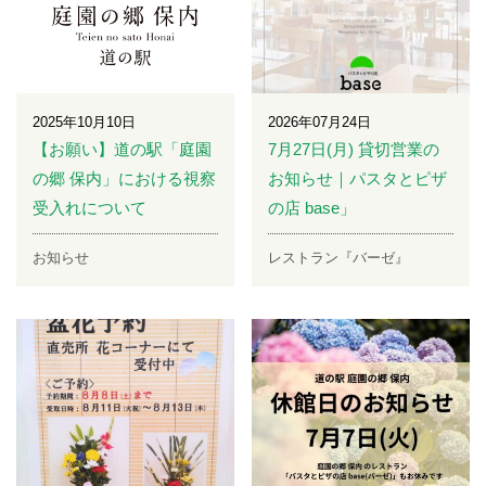
2025年10月10日
2026年07月24日
【お願い】道の駅「庭園
7月27日(月) 貸切営業の
の郷 保内」における視察
お知らせ｜パスタとピザ
受入れについて
の店 base」
お知らせ
レストラン『バーゼ』