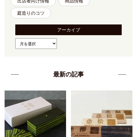
出店者向け情報
商品情報
庭造りのコツ
アーカイブ
最新の記事