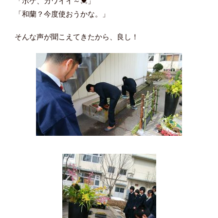
「ボケ、カワイイ～💓」
「和蘭？今度使おうかな。」
そんな声が聞こえてきたから、良し！