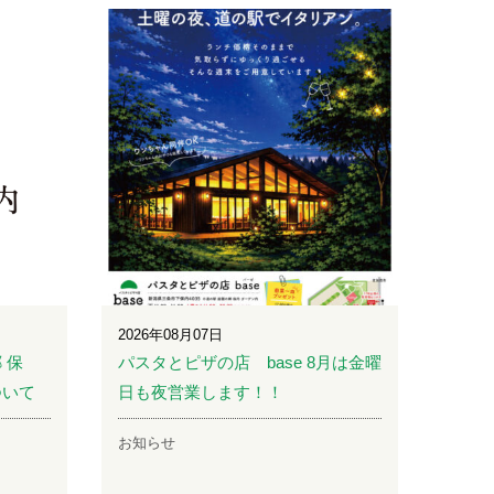
2026年08月07日
 保
パスタとピザの店 base 8月は金曜
ついて
日も夜営業します！！
お知らせ