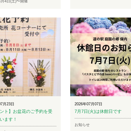
年4月4日(土)〜開催
07月23日
2026年07月07日
ント】お盆花のご予約を受
7月7日(火)は休館日です
います！
お知らせ