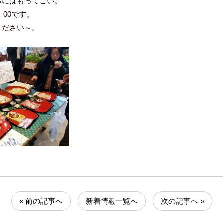
るにはもってこい。
：00です。
ください～。
« 前の記事へ
新着情報一覧へ
次の記事へ »