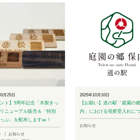
03月25日
2025年10月10日
ント】9周年記念「木製きっ
【お願い】道の駅「庭園の郷
リニューアル販売＆「特別
内」における視察受入れに
っぷ」を配布します🎫！
お知らせ
ト
お知らせ