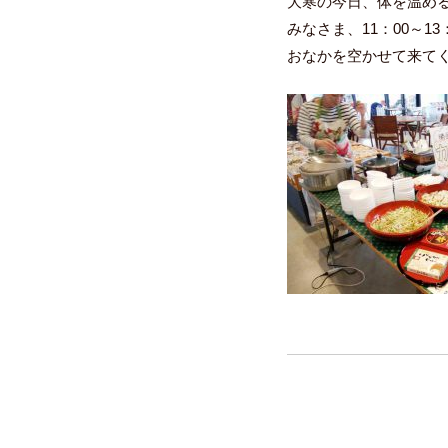
大寒の今日、体を温め
みなさま、11：00～13
おなかを空かせて来て