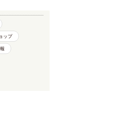
ョップ
報