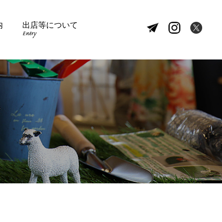
内
出店等について
Entry