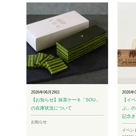
2026年06月29日
2026年
【お知らせ】抹茶ケーキ「SOU」
【イベ
の在庫状況について
ぷ」の
記念き
お知らせ
イベン