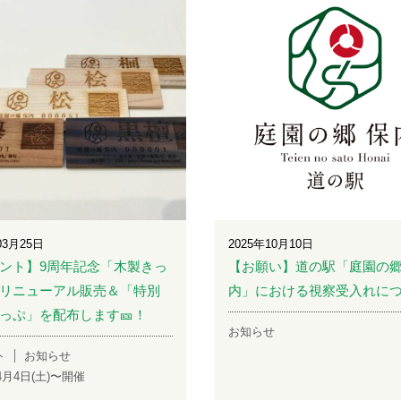
03月25日
2025年10月10日
ント】9周年記念「木製きっ
【お願い】道の駅「庭園の郷
リニューアル販売＆「特別
内」における視察受入れに
っぷ」を配布します🎫！
お知らせ
ト
お知らせ
年4月4日(土)〜開催