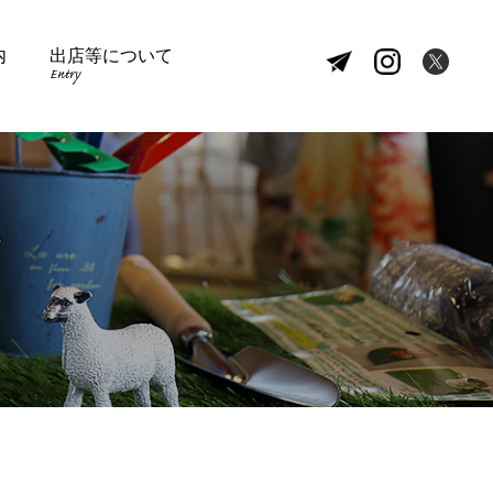
内
出店等について
Entry