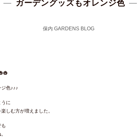
ガーデングッズもオレンジ色
保内 GARDENS BLOG
🎃
ジ色♪♪♪
ように
を楽しむ方が増えました。
でも
ね。