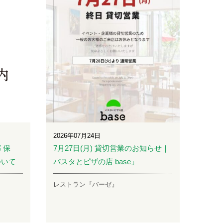
2026年07月24日
 保
7月27日(月) 貸切営業のお知らせ｜
ついて
パスタとピザの店 base」
レストラン『バーゼ』