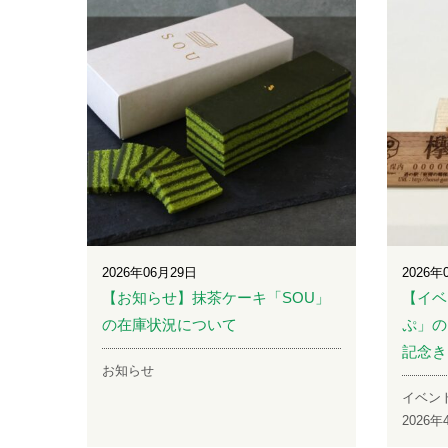
2026年06月29日
2026年
【お知らせ】抹茶ケーキ「SOU」
【イベ
の在庫状況について
ぷ」の
記念き
お知らせ
イベン
2026