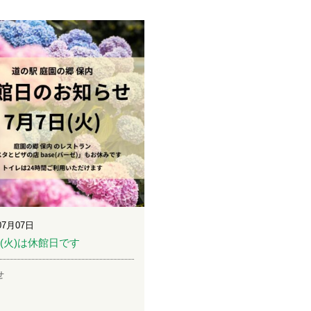
07月07日
日(火)は休館日です
せ