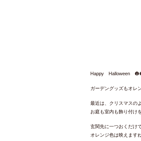
Happy Halloween 🎃
ガーデングッズもオレン
最近は、クリスマスの
お庭も室内も飾り付け
玄関先に一つおくだけ
オレンジ色は映えます