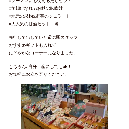
○ソーメンにも使えるだしセット
○笑顔になれるお麩の味噌汁
○地元の果物&野菜のジェラート
○大人気の甘酒セット 等
先行して出していた道の駅スタッフ
おすすめギフトも入れて
にぎやかなコーナーになりました。
もちろん､自分土産にしてもok！
お気軽にお立ち寄りください｡