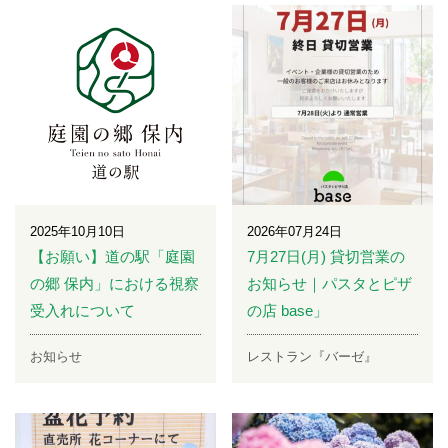
2025年10月10日
2026年07月24日
【お願い】道の駅「庭園
7月27日(月) 貸切営業の
の郷 保内」における視察
お知らせ｜パスタとピザ
受入れについて
の店 base」
お知らせ
レストラン『バーゼ』