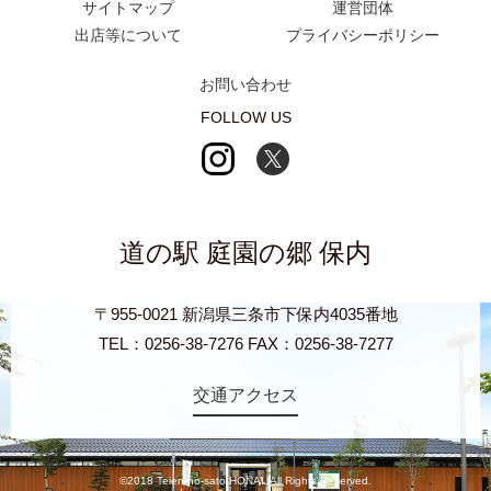
サイトマップ
運営団体
出店等について
プライバシーポリシー
お問い合わせ
FOLLOW US
道の駅 庭園の郷 保内
〒955-0021 新潟県三条市下保内4035番地
TEL：0256-38-7276 FAX：0256-38-7277
交通アクセス
©2018 Teien-no-sato HONAI. All Rights Reserved.