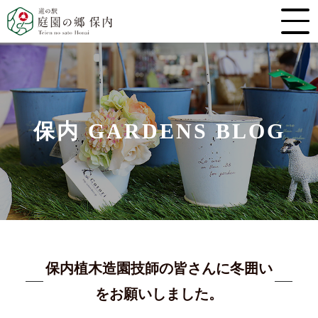
保内 GARDENS BLOG
保内植木造園技師の皆さんに冬囲い
をお願いしました。