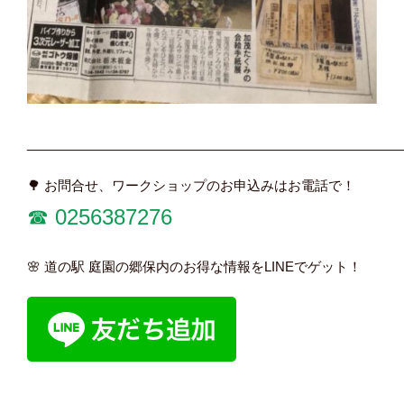
____________________________________________________
🌳 お問合せ、ワークショップのお申込みはお電話で！
☎︎ 0256387276
🌸 道の駅 庭園の郷保内のお得な情報をLINEでゲット！