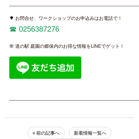
____________________________________________________
🌳 お問合せ、ワークショップのお申込みはお電話で！
☎︎ 0256387276
🌸 道の駅 庭園の郷保内のお得な情報をLINEでゲット！
____________________________________________________
« 前の記事へ
新着情報一覧へ