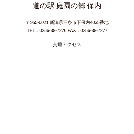
道の駅 庭園の郷 保内
〒955-0021 新潟県三条市下保内4035番地
TEL：0256-38-7276 FAX：0256-38-7277
交通アクセス
©2018 Teien-no-sato HONAI. All Rights Reserved.