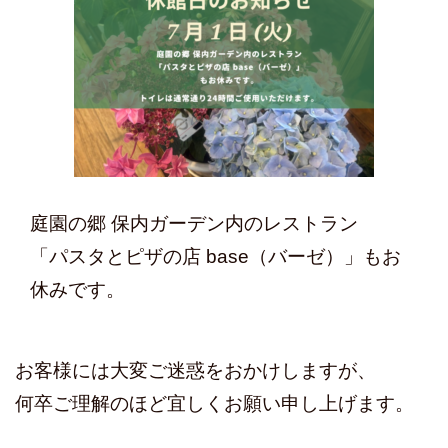
庭園の郷
保内ガーデン内のレストラン
「パスタとピザの店
base
（バーゼ）」も
お
休みです。
お客様には大変ご迷惑をおかけしますが、
何卒ご理解のほど宜しくお願い申し上げます。
____________________________________________________