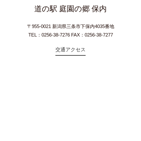
道の駅 庭園の郷 保内
〒955-0021 新潟県三条市下保内4035番地
TEL：0256-38-7276 FAX：0256-38-7277
交通アクセス
©2018 Teien-no-sato HONAI. All Rights Reserved.