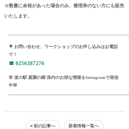
☆数量に余裕があった場合のみ、整理券のない方にも販売
いたします。
____________________________________________________
🌳 お問い合わせ、ワークショップのお申し込みはお電話
で！
☎︎
0256387276
🌸 道の駅 庭園の郷 保内のお得な情報をInstagramで発信
中🌸
____________________________________________________
« 前の記事へ
新着情報一覧へ