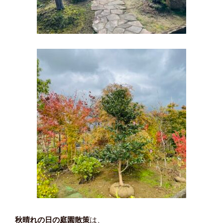
秋晴れの日の庭園散策
は、