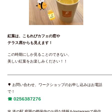
紅葉は、こもれびカフェの窓や
テラス席からも見えます！
この時期にしか見ることのできない、
美しい紅葉をお楽しみください！！
____________________________________________________
🌳 お問い合わせ、ワークショップのお申し込みはお電話
で！
☎︎
0256387276
🌸 道の駅 庭園の郷保内のお得な情報をInstagramで発信