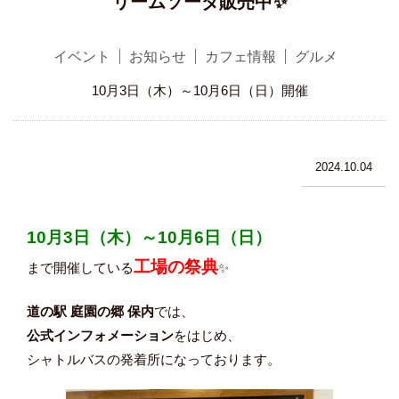
リームソーダ販売中✨
イベント
お知らせ
カフェ情報
グルメ
10月3日（木）～10月6日（日）開催
2024.10.04
10月3日（木）～10月6日（日）
工場の祭典
まで開催している
✨
道の駅 庭園の郷 保内
では、
公式インフォメーション
をはじめ、
シャトルバスの発着所になっております。