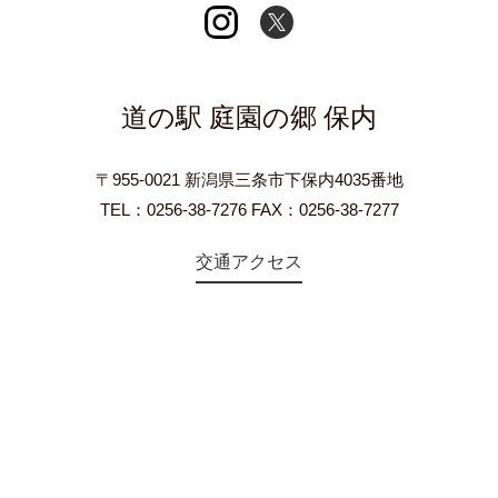
道の駅 庭園の郷 保内
〒955-0021 新潟県三条市下保内4035番地
TEL：0256-38-7276 FAX：0256-38-7277
交通アクセス
©2018 Teien-no-sato HONAI. All Rights Reserved.