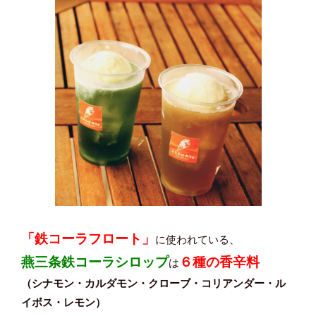
「鉄コーラフロート」
に使われている、
燕三条鉄コーラシロップ
６種の香辛料
は
（シナモン・カルダモン・クローブ・コリアンダー・ル
イボス・レモン）