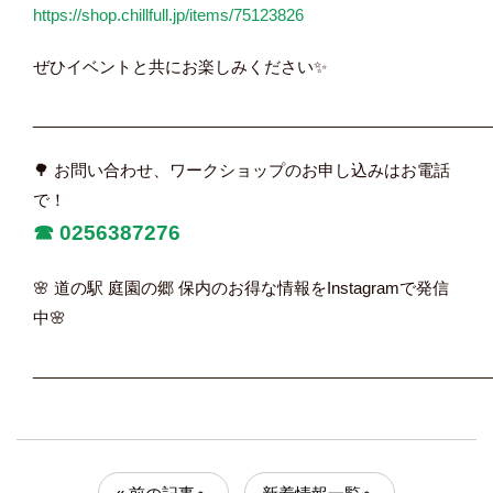
https://shop.chillfull.jp/items/75123826
ぜひイベントと共にお楽しみください✨
____________________________________________________
🌳 お問い合わせ、ワークショップのお申し込みはお電話
で！
☎︎
0256387276
🌸 道の駅 庭園の郷 保内のお得な情報をInstagramで発信
中🌸
____________________________________________________