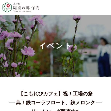
イベント
【こもれびカフェ】祝！工場の祭
典！鉄コーラフロート、鉄メロンク