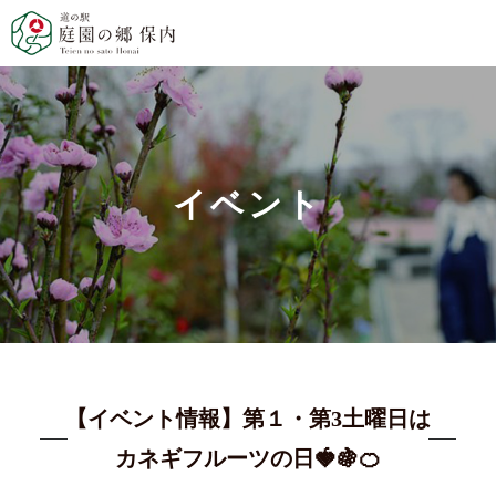
イベント
【イベント情報】第１・第3土曜日は
カネギフルーツの日🍓🍇🍊