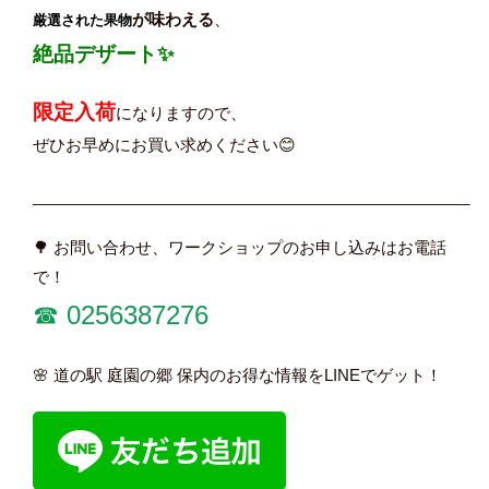
が味わえる
、
厳選された果物
絶品デザート✨
限定入荷
になりますので、
ぜひお早めにお買い求めください😊
__________________________________________________
🌳 お問い合わせ、ワークショップのお申し込みはお電話
で！
☎︎
0256387276
🌸 道の駅 庭園の郷 保内のお得な情報をLINEでゲット！