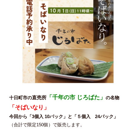
「千年の市 じろばた」
十日町市の
直売所
の名物
「そばいなり」
今回から「3個入 10パック」と「５個入 24パック」
（合計で限定150個）で販売します。