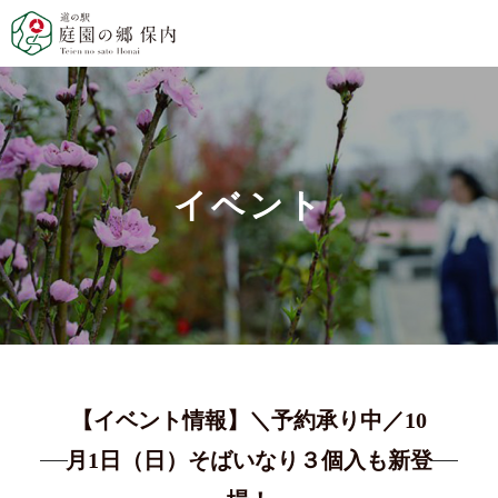
イベント
【イベント情報】＼予約承り中／10
月1日（日）そばいなり３個入も新登