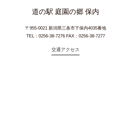
道の駅 庭園の郷 保内
〒955-0021 新潟県三条市下保内4035番地
TEL：0256-38-7276 FAX：0256-38-7277
交通アクセス
©2018 Teien-no-sato HONAI. All Rights Reserved.