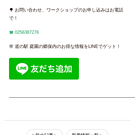
🌳 お問い合わせ、ワークショップのお申し込みはお電話
で！
☎︎
0256387276
🌸 道の駅 庭園の郷保内のお得な情報をLINEでゲット！
____________________________________________________