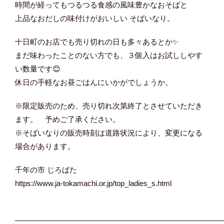
時間が経ってもつるつる食感の風味豊かなおそばと
上品なおだしの味付けがおいしい そばいなり。
十日町のお店でも売り切れの日も多々あるとか✨
まだ味わったことのない方でも、３個入はお試ししやす
い数量です😊
休日の手軽なお昼ごはんにいかがでしょうか。
※限定販売のため、売り切れ次第終了とさせていただき
ます。 予めご了承ください。
※そばいなりの販売時刻は道路状況により、変更になる
場合があります。
千年の市 じろばた
https://www.ja-tokamachi.or.jp/top_ladies_s.html
____________________________________________________