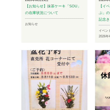
【お知らせ】抹茶ケーキ「SOU」
【イベ
の在庫状況について
ぷ」の
記念き
お知らせ
イベン
2026