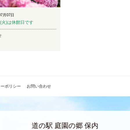
07月07日
日(火)は休館日です
せ
シーポリシー
お問い合わせ
道の駅 庭園の郷 保内