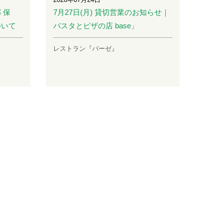
 保
7月27日(月) 貸切営業のお知らせ｜
ついて
パスタとピザの店 base」
レストラン『バーゼ』