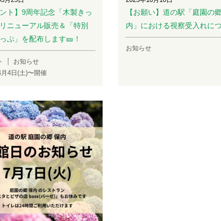
ント】9周年記念「木製きっ
【お願い】道の駅「庭園の郷
リニューアル販売＆「特別
内」における視察受入れに
っぷ」を配布します🎫！
お知らせ
ト
お知らせ
年4月4日(土)〜開催