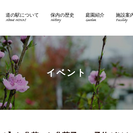
道の駅について
保内の歴史
庭園紹介
施設案
About HONAI
History
Garden
Facility
イベント