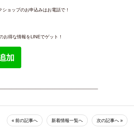
ークショップのお申込みはお電話で！
内のお得な情報をLINEでゲット！
_________________________________________
« 前の記事へ
新着情報一覧へ
次の記事へ »