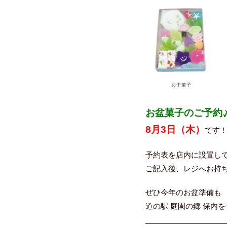
お盆菓子のご予約
8月3日（木）
です
予約表を店内に設置し
ご記入後、レジへお持
ぜひ今年のお盆準備も
道の駅 庭園の郷 保内
____________________