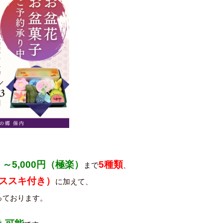
～5,000円（極楽）
5種類
まで
、
・ススキ付き）
に加えて、
っております。