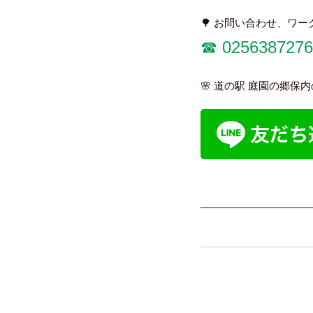
🌳 お問い合わせ、ワ
☎︎
0256387276
🌸 道の駅 庭園の郷保
____________________