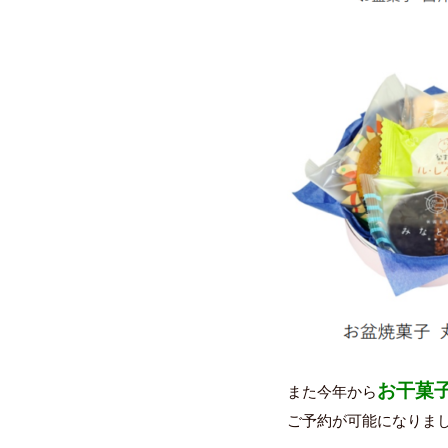
お干菓
また今年から
ご予約が可能になりま