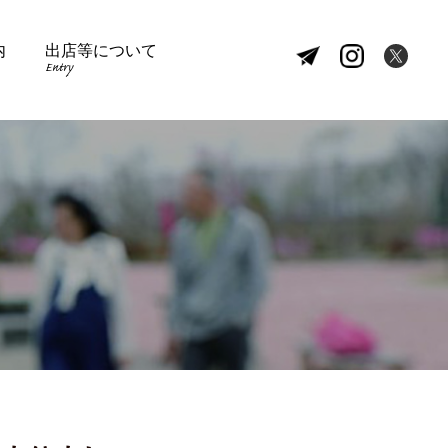
内
出店等について
Entry