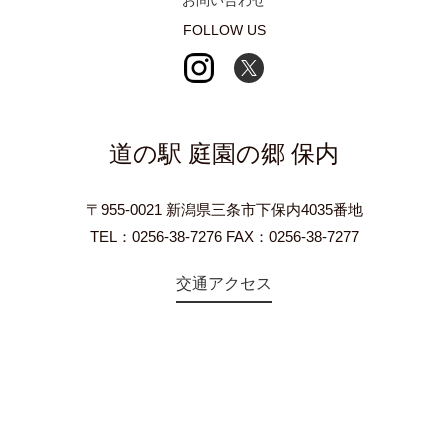
FOLLOW US
道の駅 庭園の郷 保内
〒955-0021 新潟県三条市下保内4035番地
TEL：0256-38-7276 FAX：0256-38-7277
交通アクセス
©2018 Teien-no-sato HONAI. All Rights Reserved.