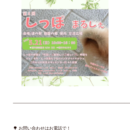
__________________________________________________
🌳 お問い合わせはお電話で！