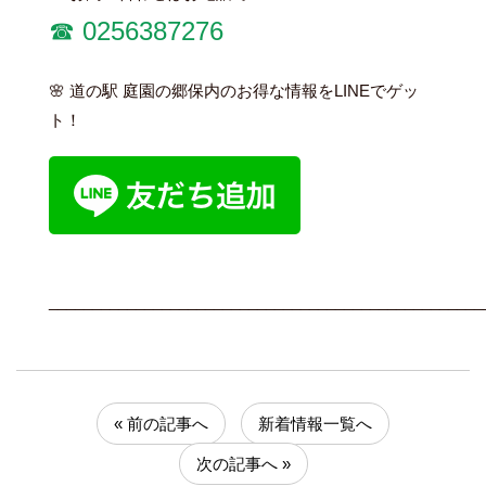
☎︎ 0256387276
🌸 道の駅 庭園の郷保内のお得な情報をLINEでゲッ
ト！
__________________________________________________
« 前の記事へ
新着情報一覧へ
次の記事へ »