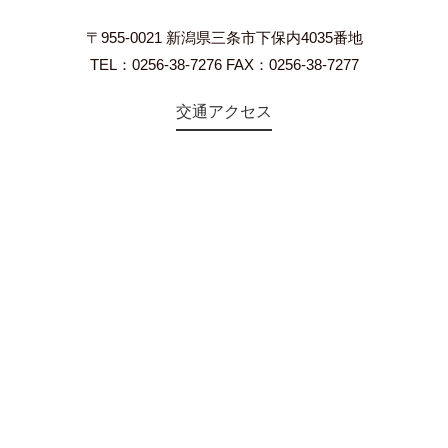
〒955-0021 新潟県三条市下保内4035番地
TEL：0256-38-7276 FAX：0256-38-7277
交通アクセス
©2018 Teien-no-sato HONAI. All Rights Reserved.