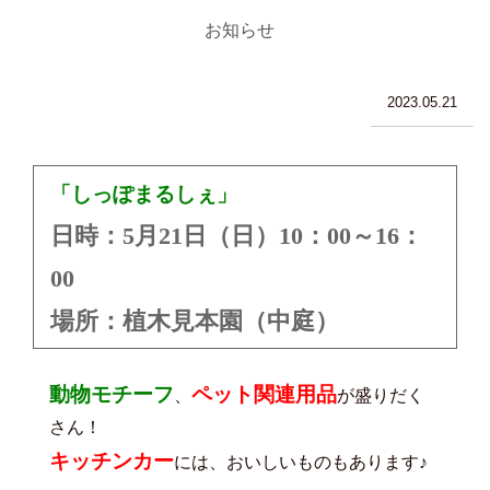
お知らせ
2023.05.21
「しっぽまるしぇ」
日時：5月21日（日）10：00～16：
00
場所：植木見本園（中庭）
動物モチーフ
ペット関連用品
、
が
盛りだく
さん！
キッチンカー
には、おいしいものもあります♪