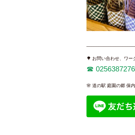
____________________
🌳 お問い合わせ、ワ
☎︎
0256387276
🌸 道の駅 庭園の郷 