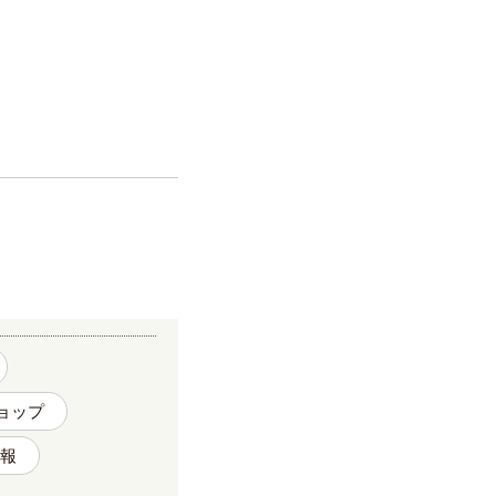
ョップ
報