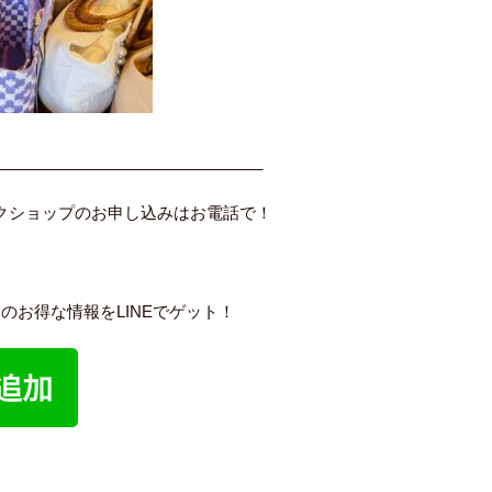
______________________________
ークショップのお申し込みはお電話で！
保内のお得な情報をLINEでゲット！