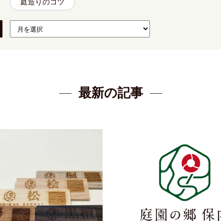
庭造りのコツ
最新の記事