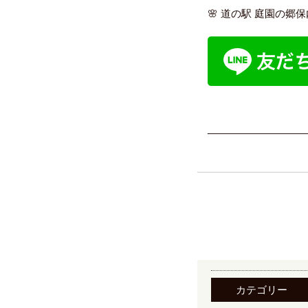
🌸 道の駅 庭園の郷
__________________
カテゴリー