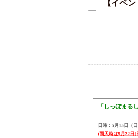
【イベン
「しっぽまる
日時：5月15日（日）
(雨天時は5月22日(