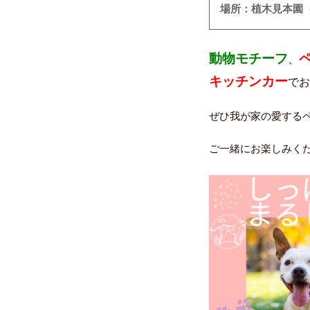
場所：植木見本園
動物モチーフ
、
キッチンカー
でお
ぜひ我が家の愛する
ご一緒にお楽しみく