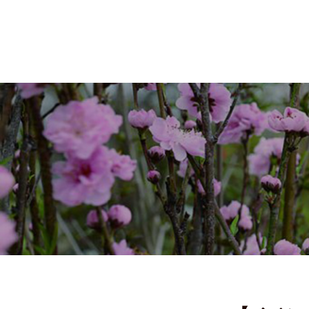
ホーム
Home