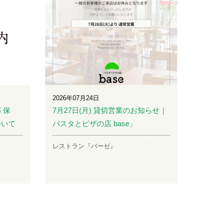
2026年07月24日
 保
7月27日(月) 貸切営業のお知らせ｜
ついて
パスタとピザの店 base」
レストラン『バーゼ』