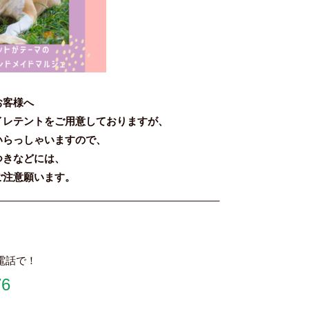
お客様へ
レテントをご用意しておりますが、
いらっしゃいますので、
つきなどには、
ご注意願います。
________________________________________
電話で！
76