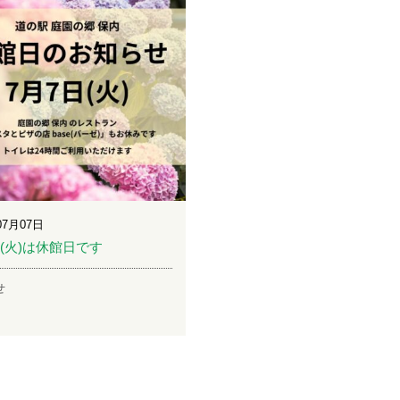
07月07日
日(火)は休館日です
せ