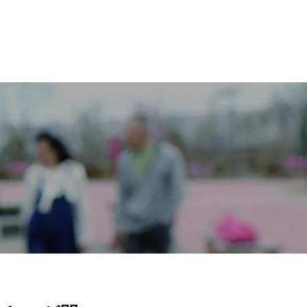
内
出店等について
Entry