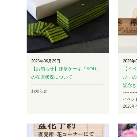
2026年06月29日
2026年
【お知らせ】抹茶ケーキ「SOU」
【イベ
の在庫状況について
ぷ」の
記念き
お知らせ
イベン
2026