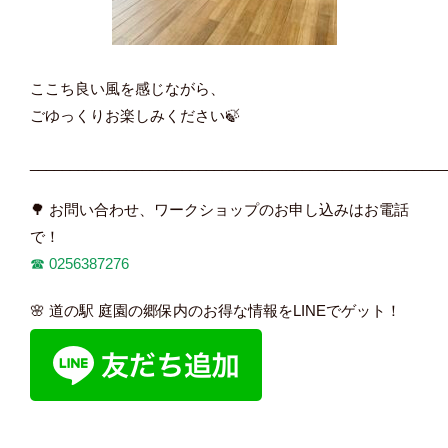
ここち良い風を感じながら、
ごゆっくりお楽しみください🍃
____________________________________________________
🌳 お問い合わせ、ワークショップのお申し込みはお電話
で！
☎︎
0256387276
🌸 道の駅 庭園の郷保内のお得な情報をLINEでゲット！