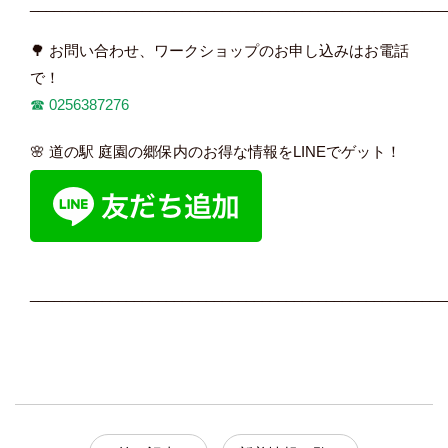
____________________________________________________
🌳 お問い合わせ、ワークショップのお申し込みはお電話
で！
☎︎
0256387276
🌸 道の駅 庭園の郷保内のお得な情報をLINEでゲット！
____________________________________________________