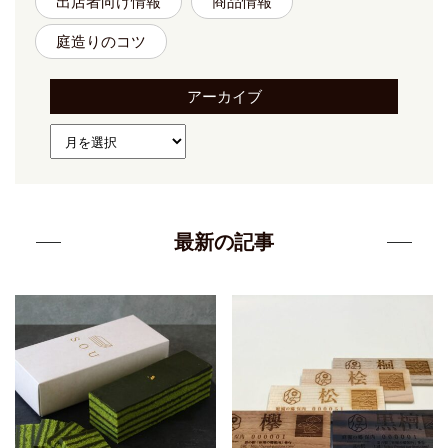
出店者向け情報
商品情報
庭造りのコツ
アーカイブ
最新の記事