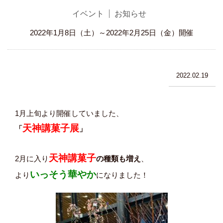
イベント
お知らせ
2022年1月8日（土）～2022年2月25日（金）開催
2022.02.19
1月上旬より開催していました、
天神講菓子展
「
」
天神講菓子
2月に入り
の種類も増え
、
いっそう華やか
より
になりました！