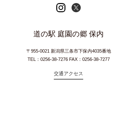
道の駅 庭園の郷 保内
〒955-0021 新潟県三条市下保内4035番地
TEL：0256-38-7276 FAX：0256-38-7277
交通アクセス
©2018 Teien-no-sato HONAI. All Rights Reserved.