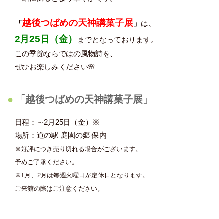
越後つばめの天神講菓子展
「
」
は、
2月25日（金）
までとなっております。
この季節ならではの風物詩を、
ぜひお楽しみください🌸
「越後つばめの天神講菓子展」
日程：～2月25日（金）※
場所：道の駅 庭園の郷 保内
※
好評につき売り切れる場合がございます。
予めご了承ください。
※
1
月、
2
月は毎週火曜日が定休日となります。
ご来館の際はご注意ください。