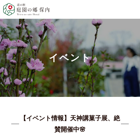
イベント
【イベント情報】天神講菓子展、絶
賛開催中🌸