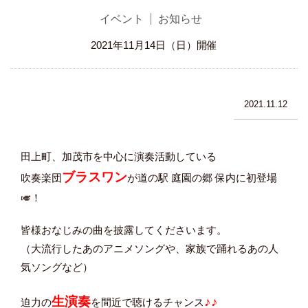
イベント
お知らせ
2021年11月14日（日）開催
2021.11.12
田上町、加茂市を中心に演奏活動している
ブラスワン
吹奏楽団
が道の駅 庭園の郷 保内に初登場
🎺！
皆様おなじみの曲を披露してくださいます。
（大流行したあのアニメソングや、家族で踊れるあの人
気ソングなど）
生演奏
♪♪
迫力の
を間近で聴けるチャンス