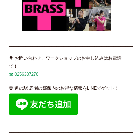
____________________________________________________
🌳 お問い合わせ、ワークショップのお申し込みはお電話
で！
☎︎
0256387276
🌸 道の駅 庭園の郷保内のお得な情報をLINEでゲット！
____________________________________________________