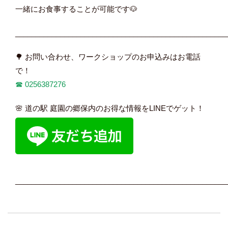
一緒にお食事することが可能です🐶
____________________________________________________
🌳 お問い合わせ、ワークショップのお申込みはお電話
で！
☎︎
0256387276
🌸 道の駅 庭園の郷保内のお得な情報をLINEでゲット！
____________________________________________________