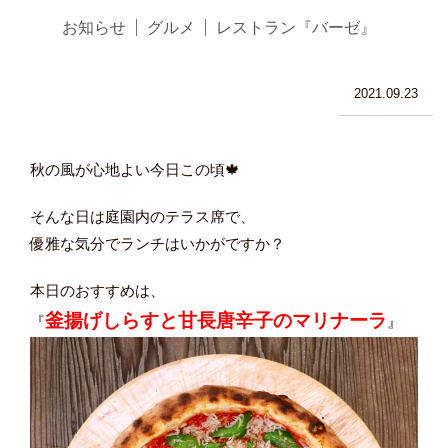
お知らせ
グルメ
レストラン『バーゼ』
2021.09.23
秋の風が心地よい今日この頃🍁
そんな日は庭園内のテラス席で、
優雅な気分でランチはいかがですか？
本日のおすすめは、
釜揚げしらすと甘長唐辛子のマリナーラ
『
』