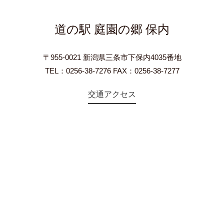
道の駅 庭園の郷 保内
〒955-0021 新潟県三条市下保内4035番地
TEL：0256-38-7276 FAX：0256-38-7277
交通アクセス
©2018 Teien-no-sato HONAI. All Rights Reserved.