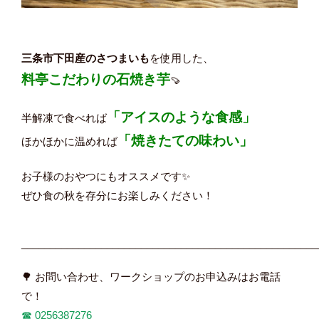
三条市下田産のさつまいも
を使用した、
料亭こだわりの石焼き芋
🍠
「アイスのような食感」
半解凍で食べれば
「焼きたての味わい」
ほかほかに温めれば
お子様のおやつにもオススメです✨
ぜひ食の秋を存分にお楽しみください！
____________________________________________________
🌳 お問い合わせ、ワークショップのお申込みはお電話
で！
☎︎
0256387276