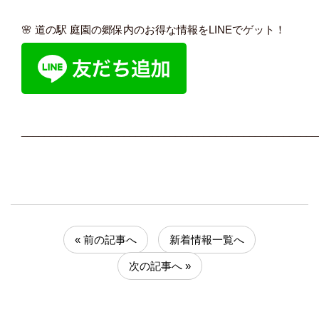
🌸 道の駅 庭園の郷保内のお得な情報をLINEでゲット！
____________________________________________________
« 前の記事へ
新着情報一覧へ
次の記事へ »