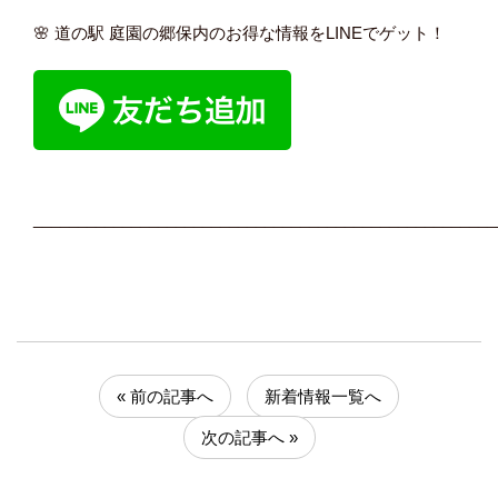
🌸 道の駅 庭園の郷保内のお得な情報をLINEでゲット！
____________________________________________________
« 前の記事へ
新着情報一覧へ
次の記事へ »