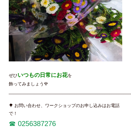
いつもの日常にお花
ぜひ
を
飾ってみましょう🌹
____________________________________________________
🌳 お問い合わせ、ワークショップのお申し込みはお電話
で！
☎︎
0256387276