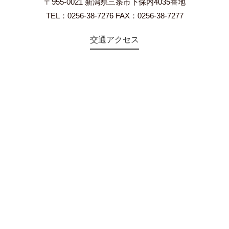
〒955-0021 新潟県三条市下保内4035番地
TEL：0256-38-7276 FAX：0256-38-7277
交通アクセス
©2018 Teien-no-sato HONAI. All Rights Reserved.