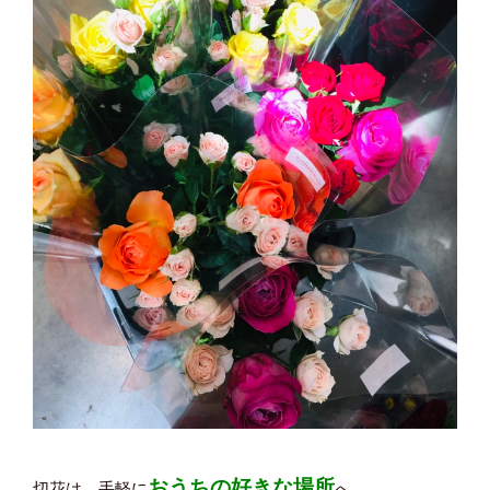
おうちの好きな場所
切花は、手軽に
へ