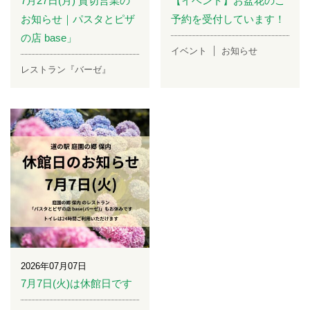
7月27日(月) 貸切営業の
【イベント】お盆花のご
お知らせ｜パスタとピザ
予約を受付しています！
の店 base」
イベント
お知らせ
レストラン『バーゼ』
2026年07月07日
7月7日(火)は休館日です