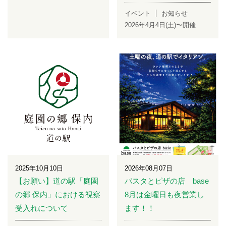
イベント
お知らせ
2026年4月4日(土)〜開催
2025年10月10日
2026年08月07日
【お願い】道の駅「庭園
パスタとピザの店 base
の郷 保内」における視察
8月は金曜日も夜営業し
受入れについて
ます！！