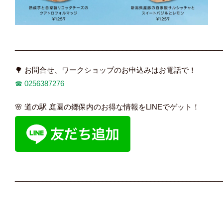
____________________________________________________
🌳 お問合せ、ワークショップのお申込みはお電話で！
☎︎
0256387276
🌸 道の駅 庭園の郷保内のお得な情報をLINEでゲット！
____________________________________________________