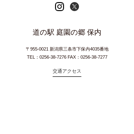
道の駅 庭園の郷 保内
〒955-0021 新潟県三条市下保内4035番地
TEL：0256-38-7276 FAX：0256-38-7277
交通アクセス
©2018 Teien-no-sato HONAI. All Rights Reserved.