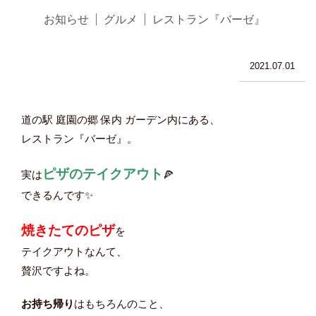
お知らせ
グルメ
レストラン『バーゼ』
2021.07.01
道の駅 庭園の郷 保内 ガーデン内にある、
レストラン『バーゼ』。
ピザのテイクアウト
実は
🍕
できるんです✨
焼きたてのピザ
を
テイクアウトなんて、
贅沢ですよね。
お持ち帰り
はもちろんのこと、