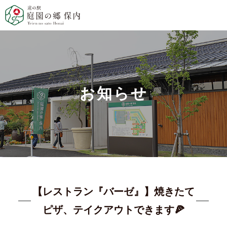
お知らせ
【レストラン『バーゼ』】焼きたて
ピザ、テイクアウトできます🍕