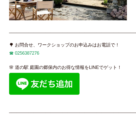
____________________________________________________
🌳 お問合せ、ワークショップのお申込みはお電話で！
☎︎ 0256387276
🌸 道の駅 庭園の郷保内のお得な情報をLINEでゲット！
____________________________________________________