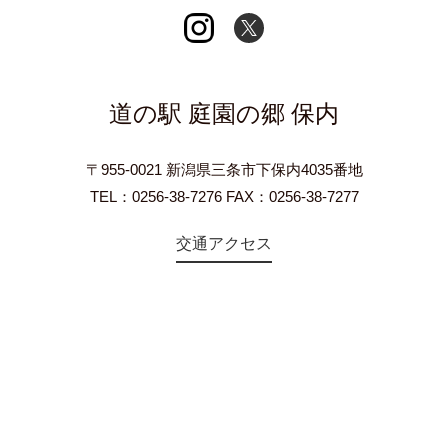
道の駅 庭園の郷 保内
〒955-0021 新潟県三条市下保内4035番地
TEL：0256-38-7276 FAX：0256-38-7277
交通アクセス
©2018 Teien-no-sato HONAI. All Rights Reserved.