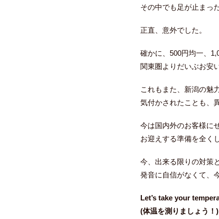
その中でも足が止まっ
正直、意外でした。
確かに、500円均一、1
関東圏よりだいぶお安
これもまた、新潟の魅力な
気付かされたことも、
今は国内外のお客様に
お迎えする準備を全く
今、出来る限りの対策
発音に自信がなくて、
Let’s take your tempe
(体温を測りましょう！)