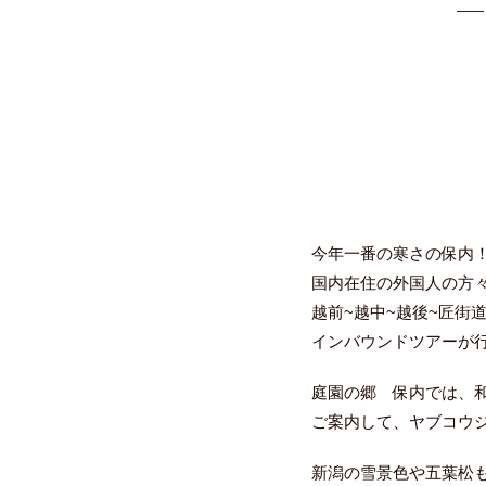
今年一番の寒さの保内！(
国内在住の外国人の方
越前~越中~越後~匠街
インバウンドツアーが
庭園の郷 保内では、
ご案内して、ヤブコウ
新潟の雪景色や五葉松