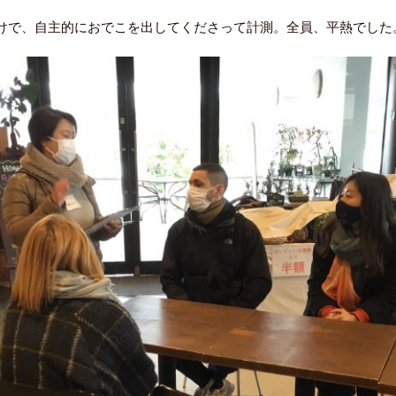
けで、自主的におでこを出してくださって計測。全員、平熱でした