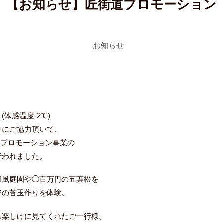
【お知らせ】匠街道プロモーション
お知らせ
体感温度-2℃)
々にご協力頂いて、
道プロモーション事業の
行われました。
和風庭園や◯百万円の五葉松を
ジの苔玉作りを体験。
も楽しげに見てくれたご一行様。