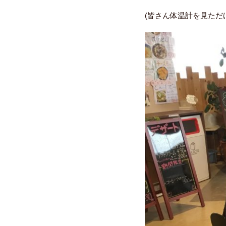
(皆さん体温計を見ただ