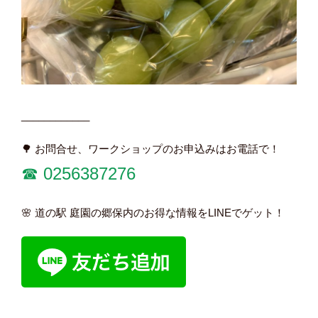
____________
🌳 お問合せ、ワークショップのお申込みはお電話で！
☎︎ 0256387276
🌸 道の駅 庭園の郷保内のお得な情報をLINEでゲット！