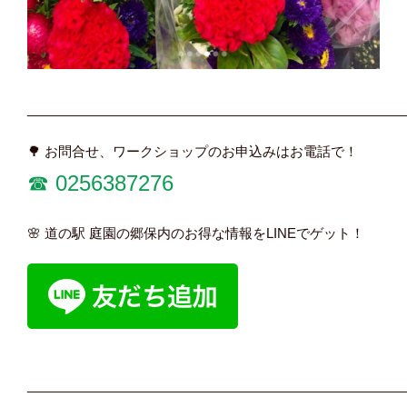
____________________________________________________
🌳 お問合せ、ワークショップのお申込みはお電話で！
☎︎ 0256387276
🌸 道の駅 庭園の郷保内のお得な情報をLINEでゲット！
____________________________________________________