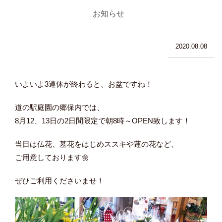
お知らせ
2020.08.08
いよいよ3連休が終わると、お盆ですね！
道の駅庭園の郷保内では、
8月12、13日の2日間限定で朝8時～OPEN致します！
当日は仏花、墓花をはじめススキや蓮の花など、
ご用意しております🌼
ぜひご利用くださいませ！