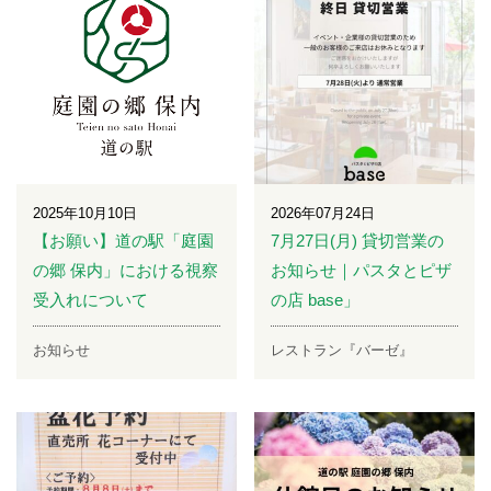
2025年10月10日
2026年07月24日
【お願い】道の駅「庭園
7月27日(月) 貸切営業の
の郷 保内」における視察
お知らせ｜パスタとピザ
受入れについて
の店 base」
お知らせ
レストラン『バーゼ』