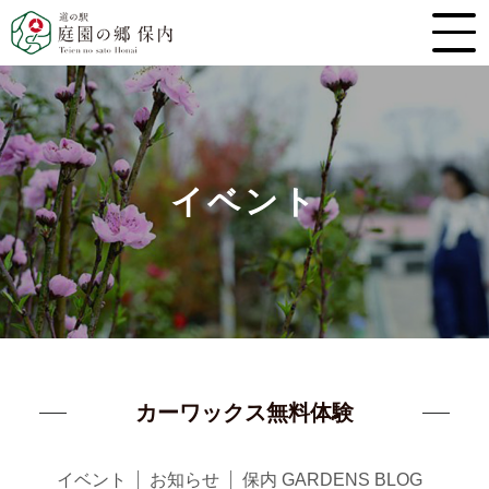
イベント
カーワックス無料体験
イベント
お知らせ
保内 GARDENS BLOG