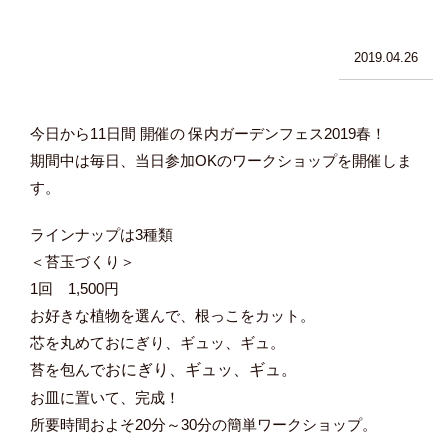
2019.04.26
今日から11日間 開催の 保内ガーデンフェス2019春！
期間中は毎日、当日参加OKのワークショップを開催しま
す。
ラインナップは3種類
＜苔玉づくり＞
1回 1,500円
お好きな植物を選んで、根っこをカット。
芯を丸めておにぎり、ギュッ、ギュ。
苔を包んで
おにぎり、ギュッ、ギュ。
お皿に置いて、完成！
所要時間およそ20分～30分の簡単ワークショップ。