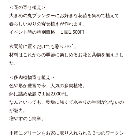
＜花の寄せ植え＞
大きめの丸プランターにお好きな花苗を集めて植えて
春らしい彩りの寄せ植えが作れます。
イベント時の特別価格 １回1,500円
玄関前に置くだけでも彩りｱｯﾌﾟ。
材料はこれからの季節に楽しめるお花と葉物を揃えまし
た。
＜多肉植物寄せ植え＞
色や形が豊富で今、人気の多肉植物。
鉢に詰め放題で１回2,000円。
なんといっても、乾燥に強くて水やりの手間が少ないの
が魅力。
増やすのも簡単。
手軽にグリーンをお家に取り入れられる３つのワークシ